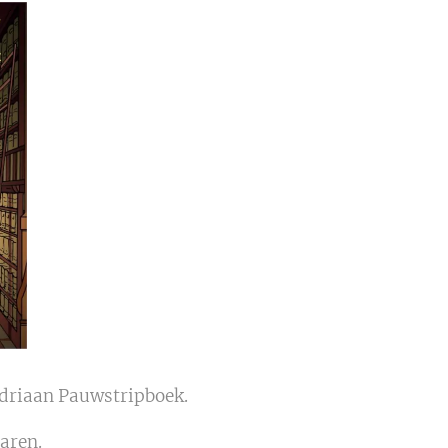
Adriaan Pauwstripboek.
aren.