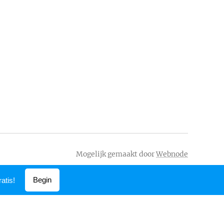
Mogelijk gemaakt door
Webnode
Begin
atis!