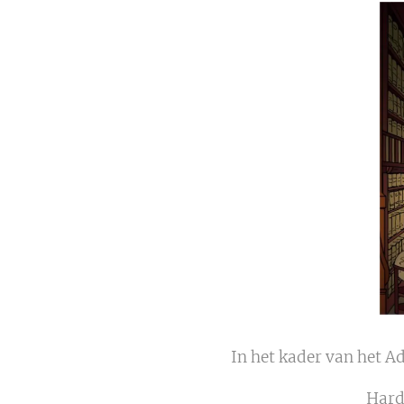
In het kader van het 
Hard