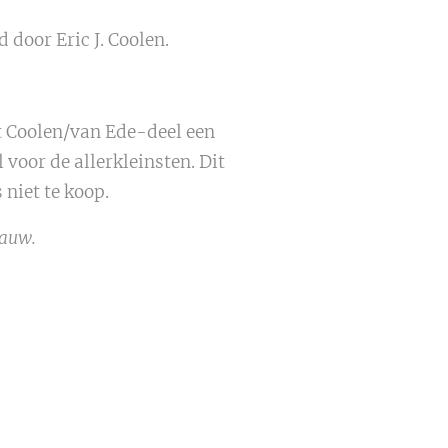
 door Eric J. Coolen.
et Coolen/van Ede-deel een
voor de allerkleinsten. Dit
niet te koop.
Pauw.