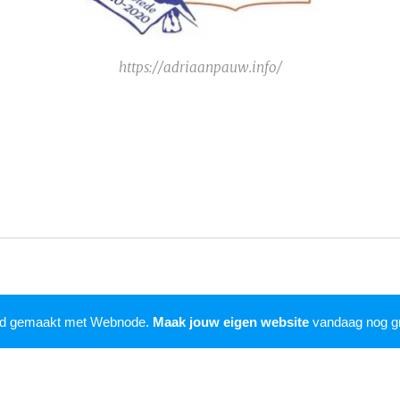
https://adriaanpauw.info/
rd gemaakt met Webnode.
Maak jouw eigen website
vandaag nog gr