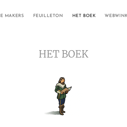
E MAKERS
FEUILLETON
HET BOEK
WEBWIN
HET BOEK