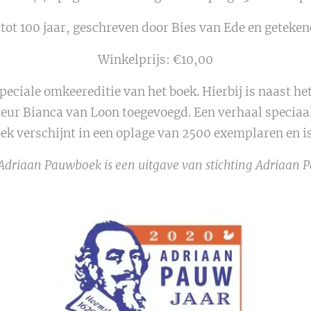
tot 100 jaar, geschreven door Bies van Ede en getekend
Winkelprijs: €10,00
speciale omkeereditie van het boek. Hierbij is naast h
teur Bianca van Loon toegevoegd. Een verhaal speciaal 
ek verschijnt in een oplage van 2500 exemplaren en is 
Adriaan Pauwboek is een uitgave van stichting Adriaan 