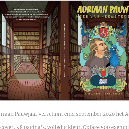
Adriaan Pauwjaar verschijnt eind september 2020 het 
cover, 48 pagina's. volledig kleur. Oplage 500 exempl